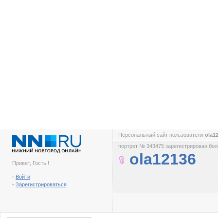
Персональный сайт пользователя
ola1
портрет № 343475 зарегистрирован боле
ola12136
Привет, Гость !
-
Войти
-
Зарегистрироваться