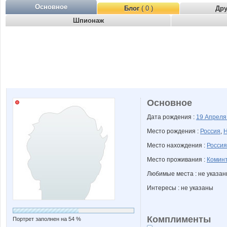
Основное
Блог
( 0 )
Др
Шпионаж
Основное
Дата рождения :
19 Апрел
Место рождения :
Россия
,
Н
Место нахождения :
Россия
Место проживания :
Коминт
Любимые места : не указа
Интересы : не указаны
Комплименты
Портрет заполнен на 54 %